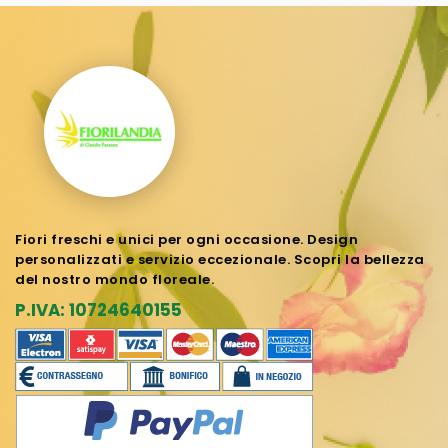
Fiori freschi e unici per ogni occasione. Design
personalizzati e servizio eccezionale. Scopri la bellezza
del nostro mondo floreale.
P.IVA: 10724640155