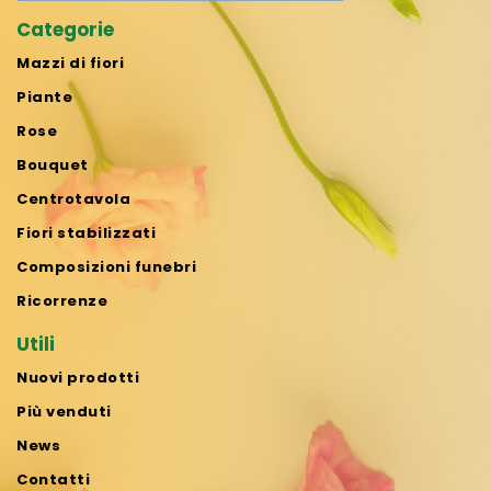
Categorie
Mazzi di fiori
Piante
Rose
Bouquet
Centrotavola
Fiori stabilizzati
Composizioni funebri
Ricorrenze
Utili
Nuovi prodotti
Più venduti
News
Contatti