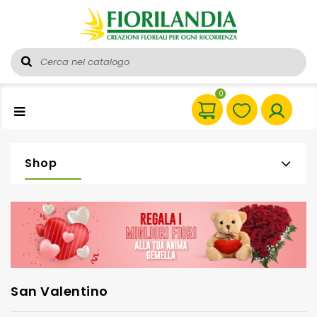
0
Shop
San Valentino