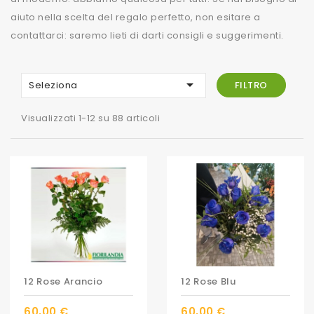
aiuto nella scelta del regalo perfetto, non esitare a
contattarci: saremo lieti di darti consigli e suggerimenti.

Seleziona
FILTRO
Visualizzati 1-12 su 88 articoli
12 Rose Arancio
12 Rose Blu
60,00 €
60,00 €