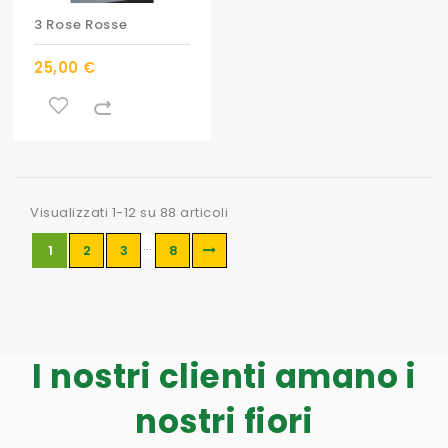
3 Rose Rosse
25,00 €
Visualizzati 1-12 su 88 articoli
…
1
2
3
8
I nostri clienti amano i
nostri fiori