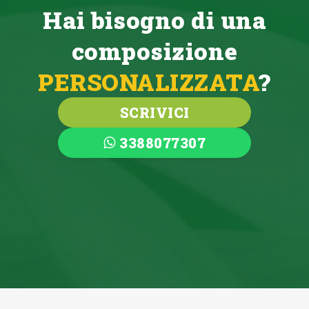
Hai bisogno di una
composizione
PERSONALIZZATA
?
SCRIVICI
3388077307