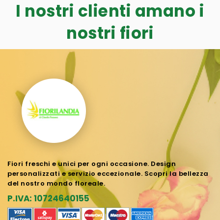
I nostri clienti amano i
nostri fiori
Fiori freschi e unici per ogni occasione. Design
personalizzati e servizio eccezionale. Scopri la bellezza
del nostro mondo floreale.
P.IVA: 10724640155