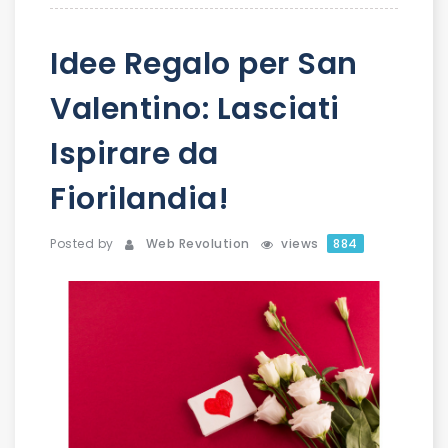
Idee Regalo per San
Valentino: Lasciati
Ispirare da
Fiorilandia!
Posted by
Web Revolution
views
884