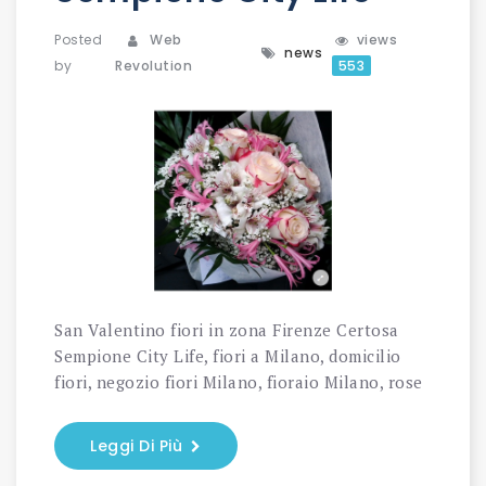
Posted
Web
views
news
by
Revolution
553
San Valentino fiori in zona Firenze Certosa
Sempione City Life, fiori a Milano, domicilio
fiori, negozio fiori Milano, fioraio Milano, rose
Leggi Di Più