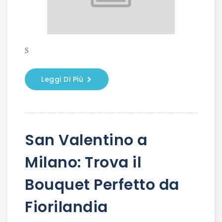
S
Leggi Di Più
San Valentino a
Milano: Trova il
Bouquet Perfetto da
Fiorilandia