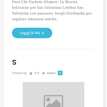
Fiori Che Parlano d'Amore: La Nostra
Selezione per San Valentino Celebra San
Valentino con passione. Scegli Fiorilandia per
regalare emozioni uniche.
Leggi Di Più
S
Posted by
S S
views
0