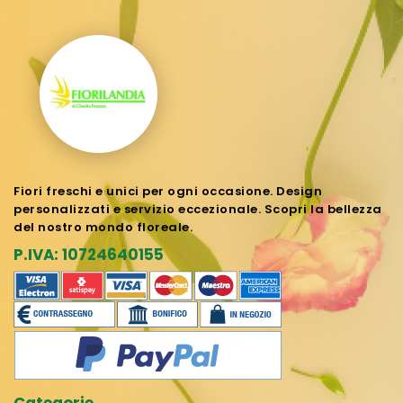
Fiori freschi e unici per ogni occasione. Design
personalizzati e servizio eccezionale. Scopri la bellezza
del nostro mondo floreale.
P.IVA: 10724640155