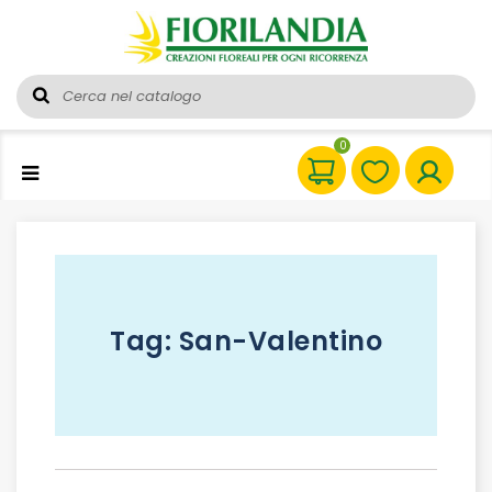
0
Tag:
San-Valentino