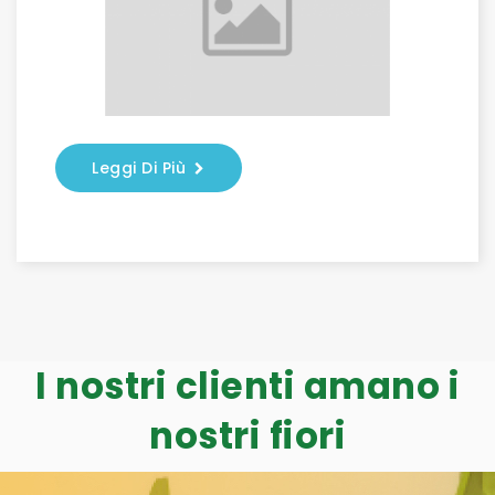
Leggi Di Più
I nostri clienti amano i
nostri fiori