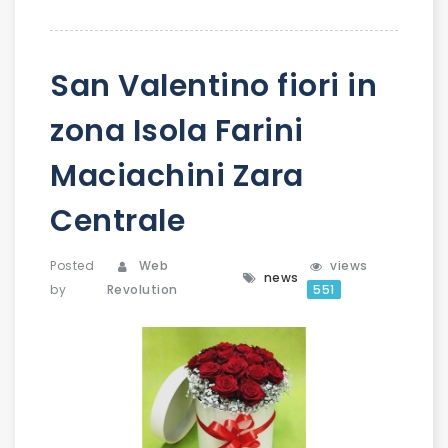
San Valentino fiori in
zona Isola Farini
Maciachini Zara
Centrale
Posted
Web
views
news
by
Revolution
551