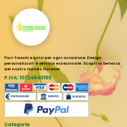
Fiori freschi e unici per ogni occasione. Design
personalizzati e servizio eccezionale. Scopri la bellezza
del nostro mondo floreale.
P.IVA: 10724640155
Categorie