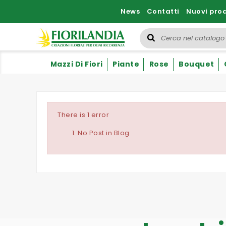
News
Contatti
Nuovi prod
Mazzi Di Fiori
Piante
Rose
Bouquet
There is 1 error
No Post in Blog