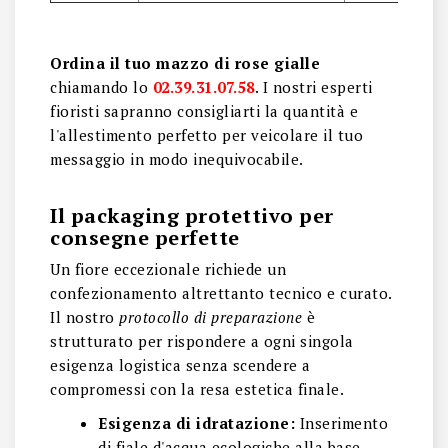
Ordina il tuo mazzo di rose gialle
chiamando lo
02.39.31.07.58
. I nostri esperti
fioristi sapranno consigliarti la quantità e
l'allestimento perfetto per veicolare il tuo
messaggio in modo inequivocabile.
Il packaging protettivo per
consegne perfette
Un fiore eccezionale richiede un
confezionamento altrettanto tecnico e curato.
Il nostro
protocollo di preparazione
è
strutturato per rispondere a ogni singola
esigenza logistica senza scendere a
compromessi con la resa estetica finale.
Esigenza di idratazione:
Inserimento
di fiale d'acqua ecologiche alla base