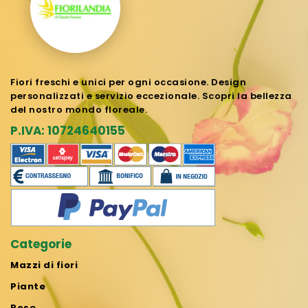
Fiori freschi e unici per ogni occasione. Design
personalizzati e servizio eccezionale. Scopri la bellezza
del nostro mondo floreale.
P.IVA: 10724640155
Categorie
Mazzi di fiori
Piante
Rose