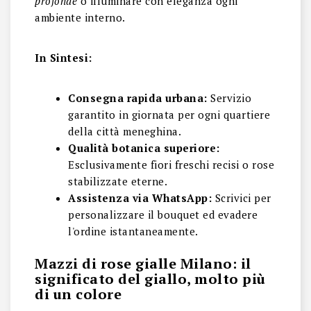
profonde
o illuminare con eleganza ogni
ambiente interno.
In Sintesi:
Consegna rapida urbana:
Servizio
garantito in giornata per ogni quartiere
della città meneghina.
Qualità botanica superiore:
Esclusivamente fiori freschi recisi o rose
stabilizzate eterne.
Assistenza via WhatsApp:
Scrivici per
personalizzare il bouquet ed evadere
l'ordine istantaneamente.
Mazzi di rose gialle Milano: il
significato del giallo, molto più
di un colore