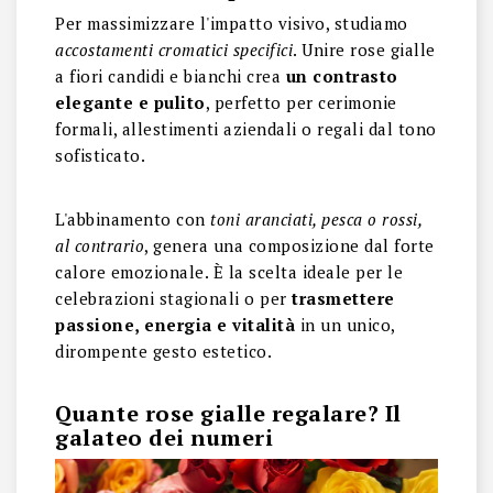
Per massimizzare l'impatto visivo, studiamo
accostamenti cromatici specifici
. Unire rose gialle
a fiori candidi e bianchi crea
un contrasto
elegante e pulito
, perfetto per cerimonie
formali, allestimenti aziendali o regali dal tono
sofisticato.
L'abbinamento con
toni aranciati, pesca o rossi,
al contrario
, genera una composizione dal forte
calore emozionale. È la scelta ideale per le
celebrazioni stagionali o per
trasmettere
passione, energia e vitalità
in un unico,
dirompente gesto estetico.
Quante rose gialle regalare? Il
galateo dei numeri