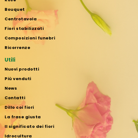
Bouquet
Centrotavola
Fiori stabilizzati
Composizioni funebri
Ricorrenze
Utili
Nuovi prodotti
Più venduti
News
Contatti
Dillo coi fiori
La frase giusta
Il significato dei fiori
Idrocultura