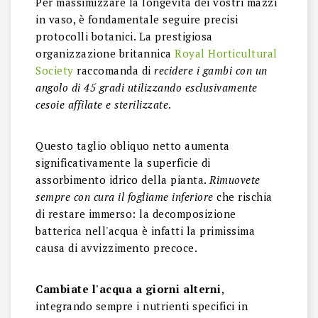
Per massimizzare la longevità dei vostri mazzi
in vaso, è fondamentale seguire precisi
protocolli botanici. La prestigiosa
organizzazione britannica
Royal Horticultural
Society
raccomanda di
recidere i gambi con un
angolo di 45 gradi utilizzando esclusivamente
cesoie affilate e sterilizzate
.
Questo taglio obliquo netto aumenta
significativamente la superficie di
assorbimento idrico della pianta.
Rimuovete
sempre con cura il fogliame inferiore
che rischia
di restare immerso: la decomposizione
batterica nell'acqua è infatti la primissima
causa di avvizzimento precoce.
Cambiate l'acqua a giorni alterni
,
integrando sempre i nutrienti specifici in