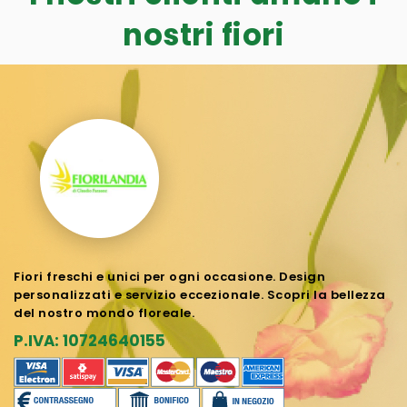
nostri fiori
Fiori freschi e unici per ogni occasione. Design
personalizzati e servizio eccezionale. Scopri la bellezza
del nostro mondo floreale.
P.IVA: 10724640155