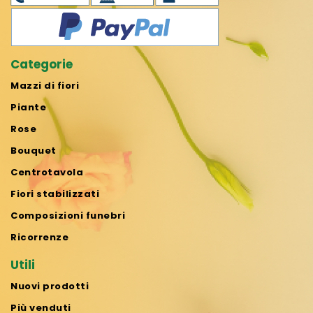
Categorie
Mazzi di fiori
Piante
Rose
Bouquet
Centrotavola
Fiori stabilizzati
Composizioni funebri
Ricorrenze
Utili
Nuovi prodotti
Più venduti