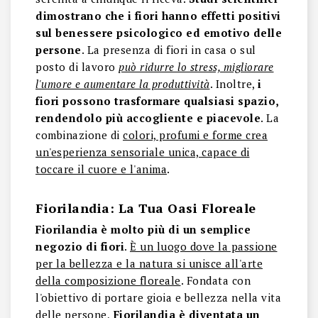
dimostrano che i fiori hanno effetti positivi
sul benessere psicologico ed emotivo delle
persone
. La presenza di fiori in casa o sul
posto di lavoro
può ridurre lo stress, migliorare
l'umore e aumentare la produttività
. Inoltre,
i
fiori possono trasformare qualsiasi spazio,
rendendolo più accogliente e piacevole
. La
combinazione di
colori, profumi e forme crea
un'esperienza sensoriale unica, capace di
toccare il cuore e l'anima
.
Fiorilandia: La Tua Oasi Floreale
Fiorilandia è molto più di un semplice
negozio di fiori
.
È un luogo dove la passione
per la bellezza e la natura si unisce all'arte
della composizione floreale
. Fondata con
l'obiettivo di portare gioia e bellezza nella vita
delle persone,
Fiorilandia è diventata un