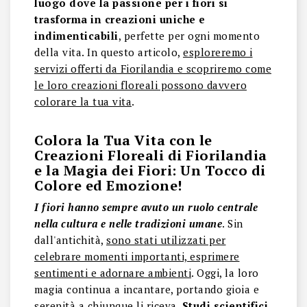
luogo dove la passione per i fiori si
trasforma in creazioni uniche e
indimenticabili
, perfette per ogni momento
della vita. In questo articolo,
esploreremo i
servizi offerti da Fiorilandia e scopriremo come
le loro creazioni floreali possono davvero
colorare la tua vita
.
Colora la Tua Vita con le
Creazioni Floreali di Fiorilandia
e la Magia dei Fiori: Un Tocco di
Colore ed Emozione!
I fiori hanno sempre avuto un ruolo centrale
nella cultura e nelle tradizioni umane
. Sin
dall'antichità,
sono stati utilizzati per
celebrare momenti importanti, esprimere
sentimenti e adornare ambienti
. Oggi, la loro
magia continua a incantare, portando gioia e
serenità a chiunque li riceva.
Studi scientifici