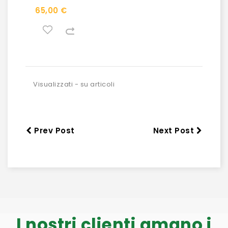
65,00 €
Visualizzati - su articoli
Prev Post
Next Post
I nostri clienti amano i