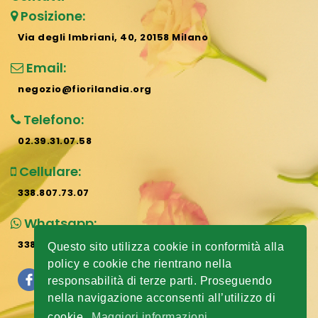
Posizione:
Via degli Imbriani, 40, 20158 Milano
Email:
negozio@fiorilandia.org
Telefono:
02.39.31.07.58
Cellulare:
338.807.73.07
Whatsapp:
338.807.73.07
Questo sito utilizza cookie in conformità alla
policy e cookie che rientrano nella
responsabilità di terze parti. Proseguendo
nella navigazione acconsenti all’utilizzo di
cookie.
Maggiori informazioni