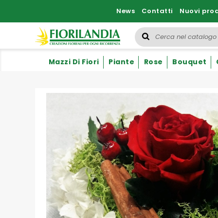
News
Contatti
Nuovi prod
Mazzi Di Fiori
Piante
Rose
Bouquet