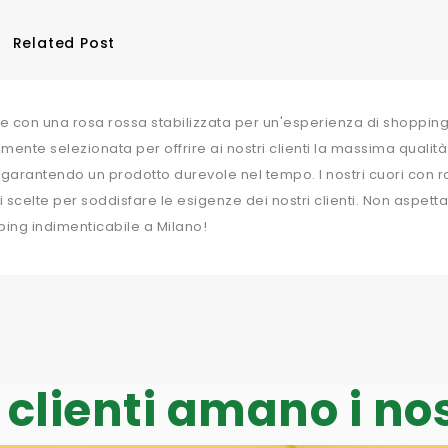
Related Post
e con una rosa rossa stabilizzata per un'esperienza di shopping 
ente selezionata per offrire ai nostri clienti la massima qualità.
ti, garantendo un prodotto durevole nel tempo. I nostri cuori con r
celte per soddisfare le esigenze dei nostri clienti. Non aspettar
ping indimenticabile a Milano!
i clienti amano i nost