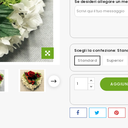
Se desideri allegare un m
Scegli la confezione: Sta
Standard
Superior
AGGIUN