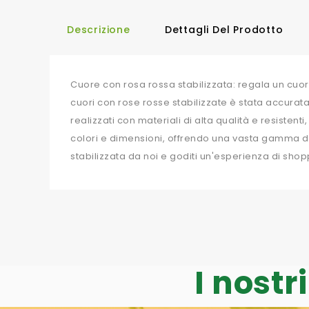
Descrizione
Dettagli Del Prodotto
Cuore con rosa rossa stabilizzata: regala un cuor
cuori con rose rosse stabilizzate è stata accuratam
realizzati con materiali di alta qualità e resisten
colori e dimensioni, offrendo una vasta gamma di s
stabilizzata da noi e goditi un'esperienza di shop
I nostr