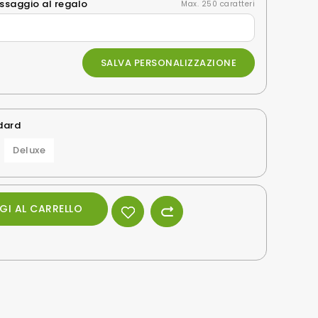
essaggio al regalo
Max. 250 caratteri
SALVA PERSONALIZZAZIONE
ndard
Deluxe
GI AL CARRELLO