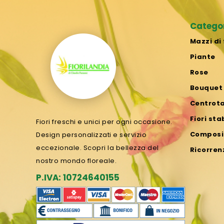
Catego
Mazzi di 
Piante
Rose
Bouquet
Centrot
Fiori sta
Fiori freschi e unici per ogni occasione.
Composiz
Design personalizzati e servizio
eccezionale. Scopri la bellezza del
Ricorren
nostro mondo floreale.
P.IVA: 10724640155