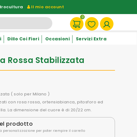
drocultura
Il mio account
0
i
Dillo Coi Fiori
Occasioni
Servizi Extra
 Rossa Stabilizzata
zata ( solo per Milano )
zzati con rosa rossa, ortensiabianca, pitosforo ed
lla. La dimensione del cuore è di 20/22 cm.
el prodotto
a personalizzazione per poter riempire il carrello