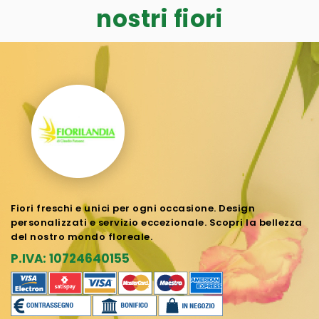
nostri fiori
Fiori freschi e unici per ogni occasione. Design
personalizzati e servizio eccezionale. Scopri la bellezza
del nostro mondo floreale.
P.IVA: 10724640155