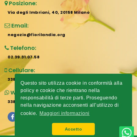
Posizione:
Via degli Imbriani, 40, 20158 Milano
Email:
negozio@fiorilandia.org
Telefono:
02.39.31.07.58
Cellulare:
338.807.73.07
Questo sito utilizza cookie in conformità alla
policy e cookie che rientrano nella
Whatsapp:
responsabilità di terze parti. Proseguendo
338.807.73.07
nella navigazione acconsenti all’utilizzo di
cookie.
Maggiori informazioni
Accetto