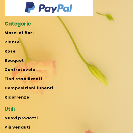
Categorie
Mazzi di fiori
Piante
Rose
Bouquet
Centrotavola
Fiori stabilizzati
Composizioni funebri
Ricorrenze
Utili
Nuovi prodotti
Più venduti