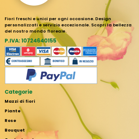
Fiori freschi e unici per ogni occasione. Design
personalizzati e servizio eccezionale. Scopri la bellezza
del nostro mondo floreale.
P.IVA: 10724640155
Categorie
Mazzi di fiori
Piante
Rose
Bouquet