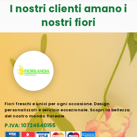
I nostri clienti amano i
nostri fiori
Fiori freschi e unici per ogni occasione. Design
personalizzati e servizio eccezionale. Scopri la bellezza
del nostro mondo floreale.
P.IVA: 10724640155