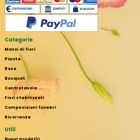
Categorie
Mazzi di fiori
Piante
Rose
Bouquet
Centrotavola
Fiori stabilizzati
Composizioni funebri
Ricorrenze
Utili
Nuovi prodotti