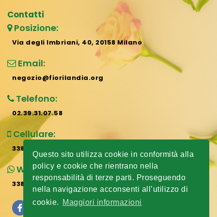
Contatti
Posizione:
Via degli Imbriani, 40, 20158 Milano
Email:
negozio@fiorilandia.org
Telefono:
02.39.31.07.58
Cellulare:
338.807.73.07
Questo sito utilizza cookie in conformità alla
policy e cookie che rientrano nella
Whatsapp:
responsabilità di terze parti. Proseguendo
338.807.73.07
nella navigazione acconsenti all’utilizzo di
cookie.
Maggiori informazioni